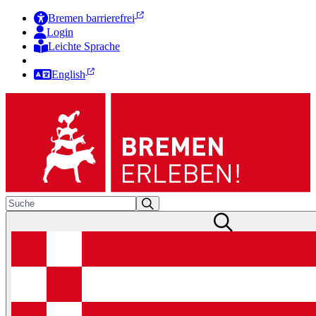
Bremen barrierefrei
Login
Leichte Sprache
Zur Deutschen Gebärdensprache
English