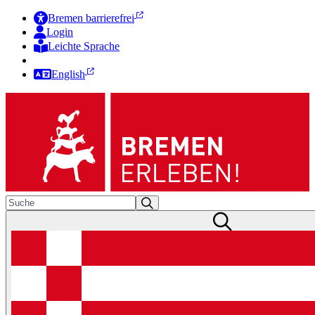
Bremen barrierefrei
Login
Leichte Sprache
Zur Deutschen Gebärdensprache
English