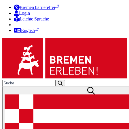
Bremen barrierefrei
Login
Leichte Sprache
Zur Deutschen Gebärdensprache
English