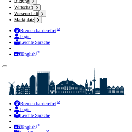
Bildung
Wirtschaft
Wissenschaft
Marktplatz
Bremen barrierefrei
Login
Leichte Sprache
Zur Deutschen Gebärdensprache
English
Bremen barrierefrei
Login
Leichte Sprache
Zur Deutschen Gebärdensprache
English