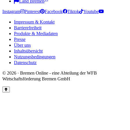
Land Bremen
Instagram
Pinterest
Facebook
Tiktok
Youtube
Impressum & Kontakt
Barrierefreiheit
Produkte & Mediadaten
Presse
Über uns
Inhaltsübersicht
Nutzungsbedingungen
Datenschutz
© 2026 · Bremen Online - eine Abteilung der WFB
Wirtschaftsförderung Bremen GmbH