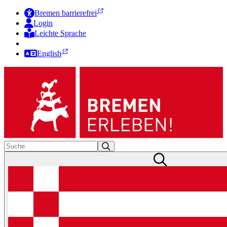
Bremen barrierefrei
Login
Leichte Sprache
Zur Deutschen Gebärdensprache
English