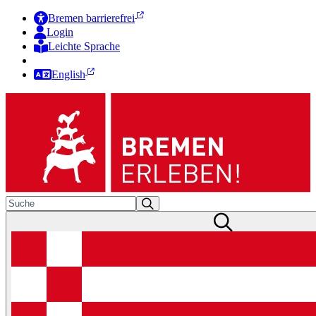
Bremen barrierefrei
Login
Leichte Sprache
Zur Deutschen Gebärdensprache
English