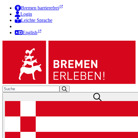
Bremen barrierefrei
Login
Leichte Sprache
Zur Deutschen Gebärdensprache
English