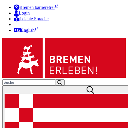
Bremen barrierefrei
Login
Leichte Sprache
Zur Deutschen Gebärdensprache
English