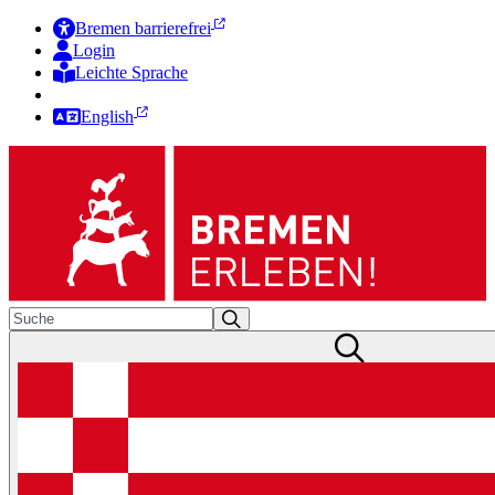
Bremen barrierefrei
Login
Leichte Sprache
Zur Deutschen Gebärdensprache
English