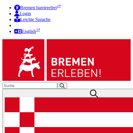
Bremen barrierefrei
Login
Leichte Sprache
Zur Deutschen Gebärdensprache
English