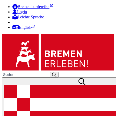
Bremen barrierefrei
Login
Leichte Sprache
Zur Deutschen Gebärdensprache
English