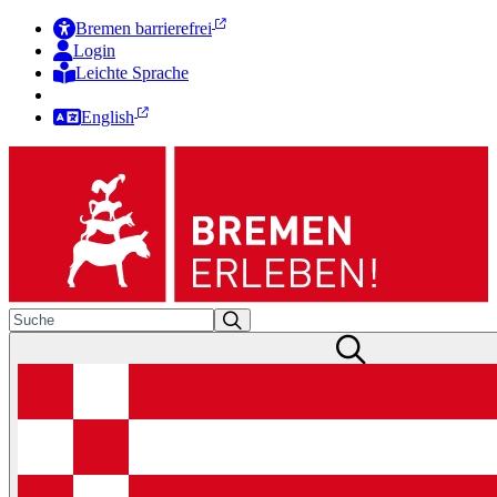
Bremen barrierefrei
Login
Leichte Sprache
Zur Deutschen Gebärdensprache
English