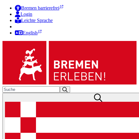
Bremen barrierefrei
Login
Leichte Sprache
Zur Deutschen Gebärdensprache
English