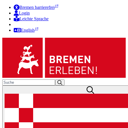
Bremen barrierefrei
Login
Leichte Sprache
Zur Deutschen Gebärdensprache
English