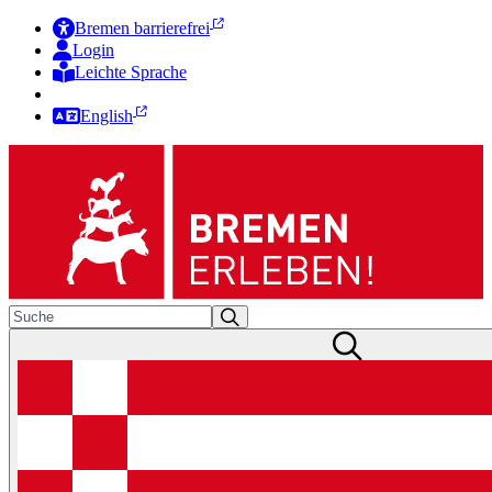
Bremen barrierefrei
Login
Leichte Sprache
Zur Deutschen Gebärdensprache
English