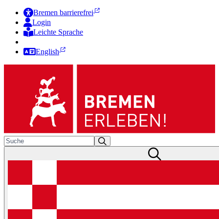
Bremen barrierefrei
Login
Leichte Sprache
Zur Deutschen Gebärdensprache
English