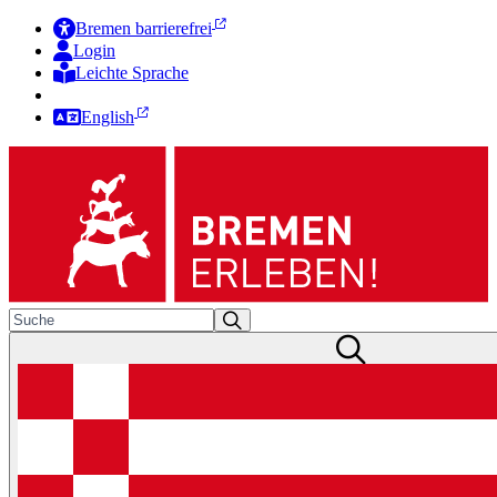
Bremen barrierefrei
Login
Leichte Sprache
Zur Deutschen Gebärdensprache
English