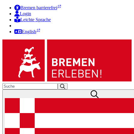
Bremen barrierefrei
Login
Leichte Sprache
Zur Deutschen Gebärdensprache
English