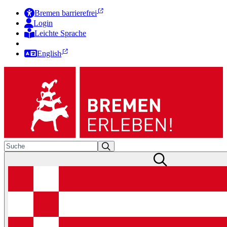
Bremen barrierefrei
Login
Leichte Sprache
Zur Deutschen Gebärdensprache
English