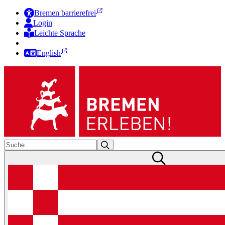
Bremen barrierefrei
Login
Leichte Sprache
Zur Deutschen Gebärdensprache
English