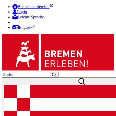
Bremen barrierefrei
Login
Leichte Sprache
Zur Deutschen Gebärdensprache
English