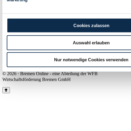
Land Bremen
Instagram
Pinterest
Facebook
Tiktok
Youtube
Impressum & Kontakt
Cookies zulassen
Barrierefreiheit
Produkte & Mediadaten
Presse
Auswahl erlauben
Über uns
Inhaltsübersicht
Nutzungsbedingungen
Nur notwendige Cookies verwenden
Datenschutz
© 2026 · Bremen Online - eine Abteilung der WFB
Wirtschaftsförderung Bremen GmbH