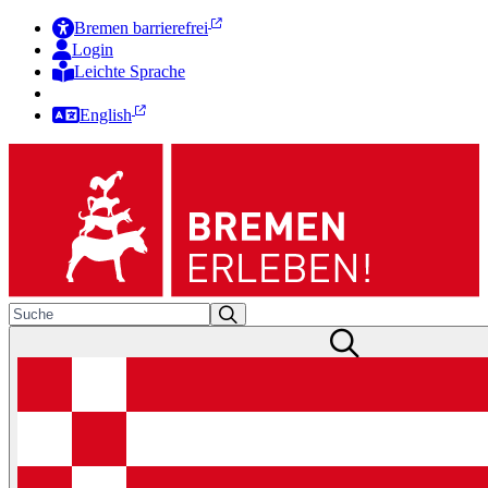
Bremen barrierefrei
Login
Leichte Sprache
Zur Deutschen Gebärdensprache
English