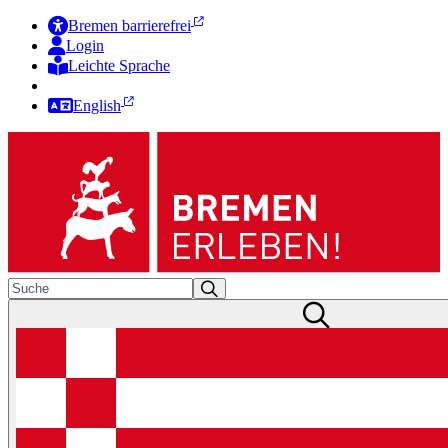
Bremen barrierefrei
Login
Leichte Sprache
Zur Deutschen Gebärdensprache
English