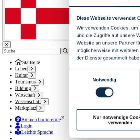
Diese Webseite verwendet 
Wir verwenden Cookies, um I
und die Zugriffe auf unsere 
Website an unsere Partner fü
möglicherweise mit weiteren
der Dienste gesammelt habe
Startseite
Leben
Einwilligungsauswahl
Kultur
Notwendig
Tourismus
Bildung
Wirtschaft
Wissenschaft
Marktplatz
Nur notwendige Cook
Bremen barrierefrei
verwenden
Login
Leichte Sprache
Zur Deutschen Gebärdensprache