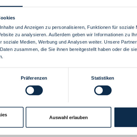
Cookies
nhalte und Anzeigen zu personalisieren, Funktionen für soziale
Website zu analysieren. Außerdem geben wir Informationen zu I
Menü
r soziale Medien, Werbung und Analysen weiter. Unsere Partner
 Daten zusammen, die Sie ihnen bereitgestellt haben oder die s
n.
Präferenzen
Statistiken
ies
Auswahl erlauben