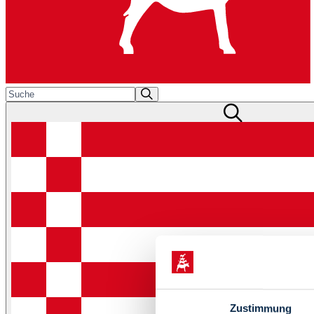
Zustimmung