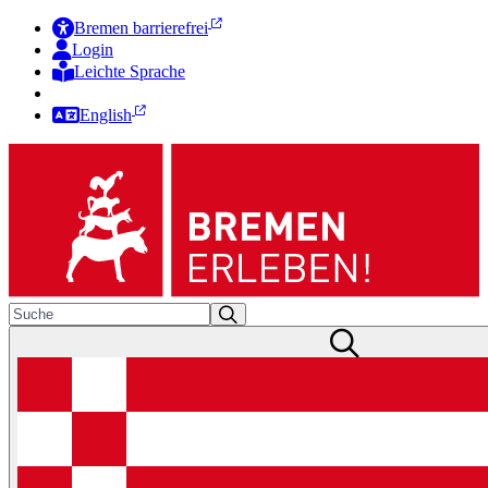
Bremen barrierefrei
Login
Leichte Sprache
Zur Deutschen Gebärdensprache
English