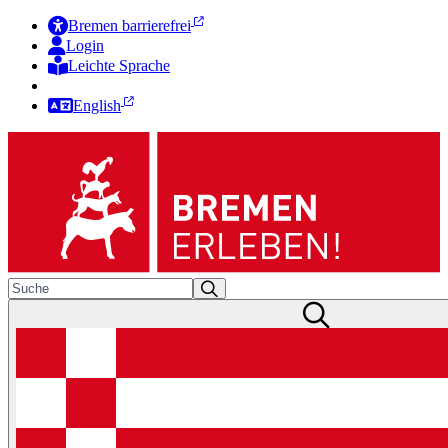
Bremen barrierefrei
Login
Leichte Sprache
Zur Deutschen Gebärdensprache
English