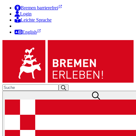
Bremen barrierefrei
Login
Leichte Sprache
Zur Deutschen Gebärdensprache
English