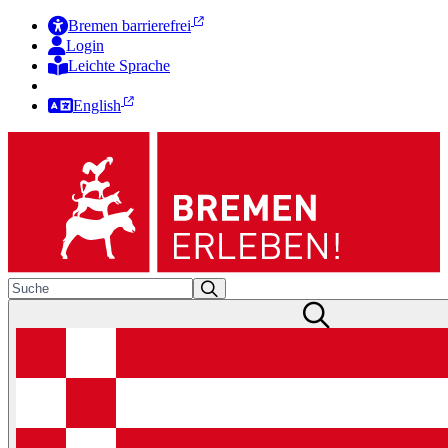
Bremen barrierefrei
Login
Leichte Sprache
Zur Deutschen Gebärdensprache
English