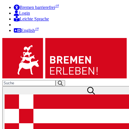
Bremen barrierefrei
Login
Leichte Sprache
Zur Deutschen Gebärdensprache
English