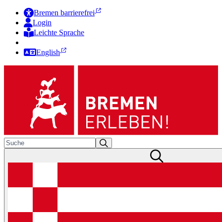
Bremen barrierefrei
Login
Leichte Sprache
Zur Deutschen Gebärdensprache
English