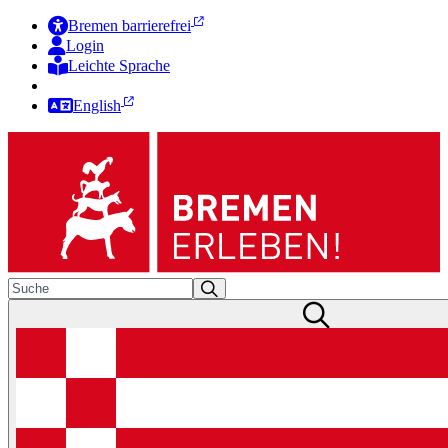
Bremen barrierefrei
Login
Leichte Sprache
Zur Deutschen Gebärdensprache
English