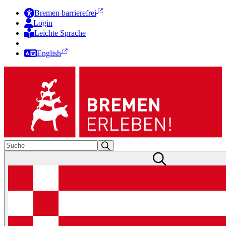
Bremen barrierefrei
Login
Leichte Sprache
Zur Deutschen Gebärdensprache
English