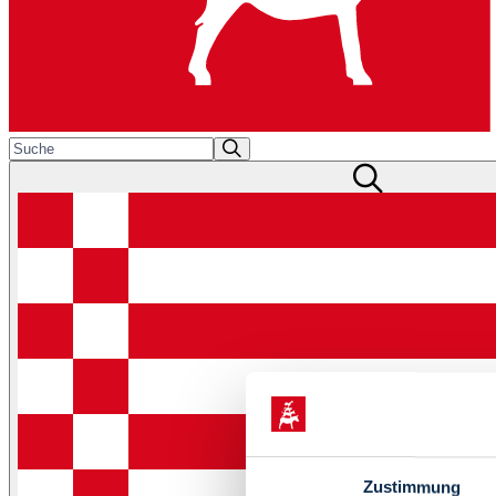
Zustimmung