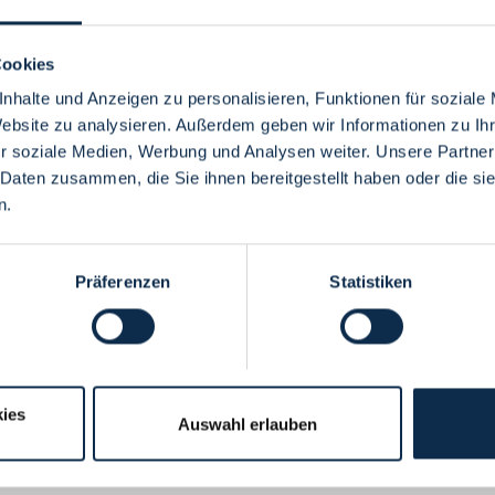
Cookies
nhalte und Anzeigen zu personalisieren, Funktionen für soziale
Website zu analysieren. Außerdem geben wir Informationen zu I
Menü
r soziale Medien, Werbung und Analysen weiter. Unsere Partner
 Daten zusammen, die Sie ihnen bereitgestellt haben oder die s
n.
Präferenzen
Statistiken
ies
Auswahl erlauben