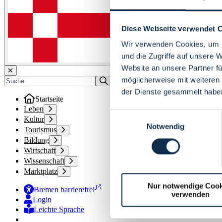
Diese Webseite verwendet 
Wir verwenden Cookies, um I
und die Zugriffe auf unsere 
Website an unsere Partner fü
möglicherweise mit weiteren
der Dienste gesammelt habe
Startseite
Leben
Einwilligungsauswahl
Kultur
Notwendig
Tourismus
Bildung
Wirtschaft
Wissenschaft
Marktplatz
Nur notwendige Cook
Bremen barrierefrei
verwenden
Login
Leichte Sprache
Zur Deutschen Gebärdensprache