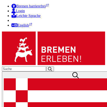
Bremen barrierefrei
Login
Leichte Sprache
Zur Deutschen Gebärdensprache
English