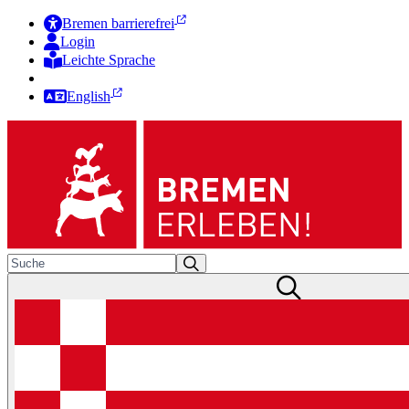
Bremen barrierefrei
Login
Leichte Sprache
Zur Deutschen Gebärdensprache
English