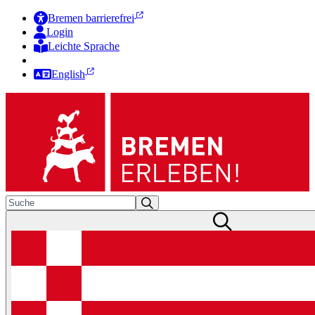
Bremen barrierefrei
Login
Leichte Sprache
Zur Deutschen Gebärdensprache
English