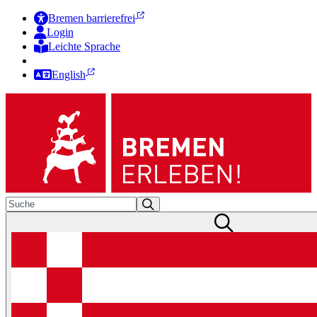
Bremen barrierefrei
Login
Leichte Sprache
Zur Deutschen Gebärdensprache
English