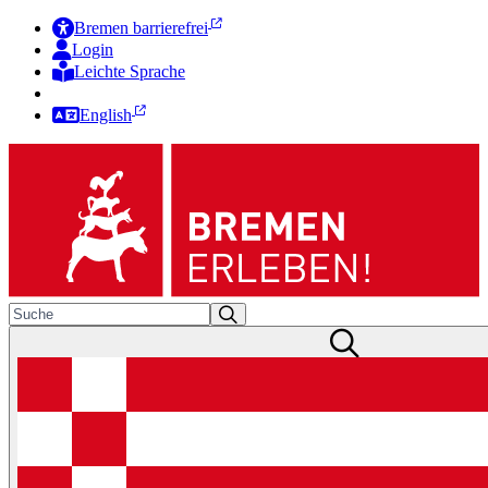
Bremen barrierefrei
Login
Leichte Sprache
Zur Deutschen Gebärdensprache
English