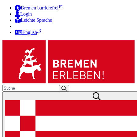
Bremen barrierefrei
Login
Leichte Sprache
Zur Deutschen Gebärdensprache
English