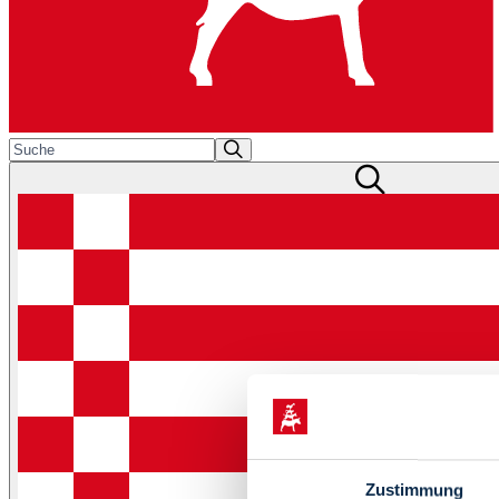
Zustimmung