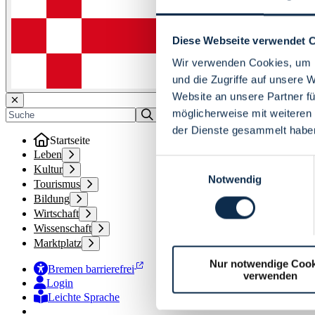
Diese Webseite verwendet 
Wir verwenden Cookies, um I
und die Zugriffe auf unsere 
Website an unsere Partner fü
möglicherweise mit weiteren
der Dienste gesammelt habe
Startseite
Leben
Einwilligungsauswahl
Kultur
Notwendig
Tourismus
Bildung
Wirtschaft
Wissenschaft
Marktplatz
Nur notwendige Cook
Bremen barrierefrei
verwenden
Login
Leichte Sprache
Zur Deutschen Gebärdensprache