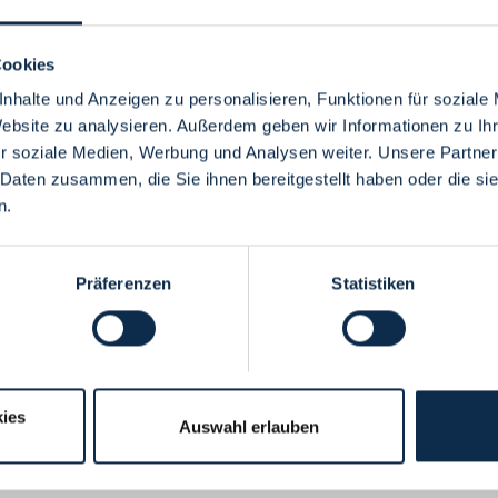
Cookies
nhalte und Anzeigen zu personalisieren, Funktionen für soziale
Website zu analysieren. Außerdem geben wir Informationen zu I
Menü
r soziale Medien, Werbung und Analysen weiter. Unsere Partner
 Daten zusammen, die Sie ihnen bereitgestellt haben oder die s
n.
Präferenzen
Statistiken
ies
Auswahl erlauben