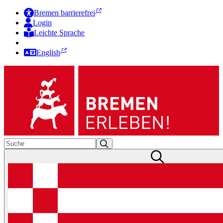
Bremen barrierefrei
Login
Leichte Sprache
Zur Deutschen Gebärdensprache
English