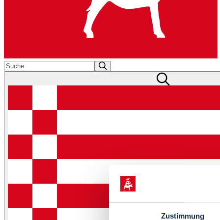
Zustimmung