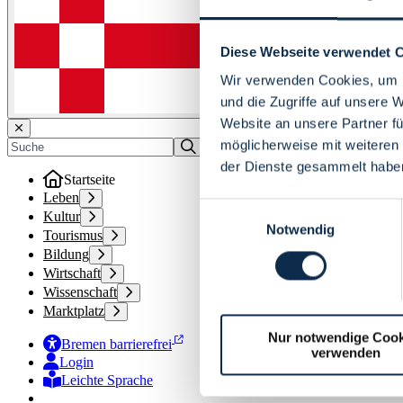
Diese Webseite verwendet 
Wir verwenden Cookies, um I
und die Zugriffe auf unsere 
Website an unsere Partner fü
möglicherweise mit weiteren
der Dienste gesammelt habe
Startseite
Leben
Einwilligungsauswahl
Kultur
Notwendig
Tourismus
Bildung
Wirtschaft
Wissenschaft
Marktplatz
Nur notwendige Cook
Bremen barrierefrei
verwenden
Login
Leichte Sprache
Zur Deutschen Gebärdensprache