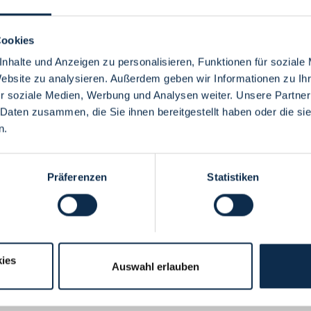
Cookies
nhalte und Anzeigen zu personalisieren, Funktionen für soziale
Website zu analysieren. Außerdem geben wir Informationen zu I
Menü
r soziale Medien, Werbung und Analysen weiter. Unsere Partner
 Daten zusammen, die Sie ihnen bereitgestellt haben oder die s
n.
Präferenzen
Statistiken
ies
Auswahl erlauben