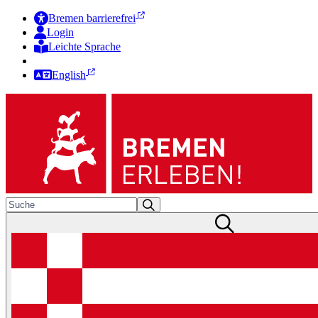
Bremen barrierefrei
Login
Leichte Sprache
Zur Deutschen Gebärdensprache
English