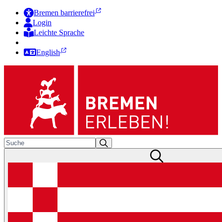
Bremen barrierefrei
Login
Leichte Sprache
Zur Deutschen Gebärdensprache
English