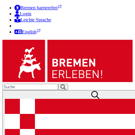
Bremen barrierefrei
Login
Leichte Sprache
Zur Deutschen Gebärdensprache
English