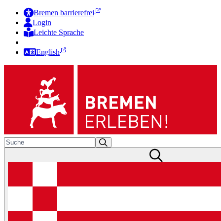
Bremen barrierefrei
Login
Leichte Sprache
Zur Deutschen Gebärdensprache
English