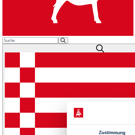
Zustimmung