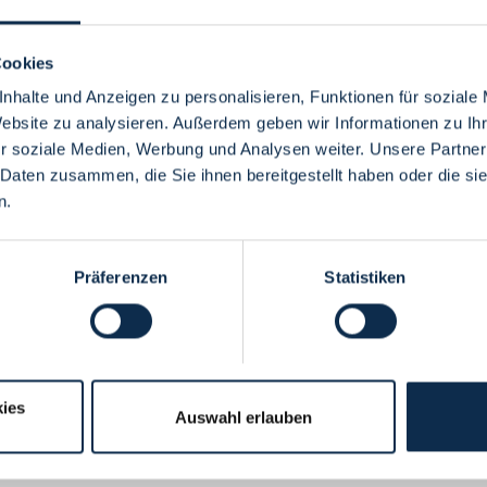
Cookies
nhalte und Anzeigen zu personalisieren, Funktionen für soziale
Website zu analysieren. Außerdem geben wir Informationen zu I
Menü
r soziale Medien, Werbung und Analysen weiter. Unsere Partner
 Daten zusammen, die Sie ihnen bereitgestellt haben oder die s
n.
Präferenzen
Statistiken
ies
Auswahl erlauben