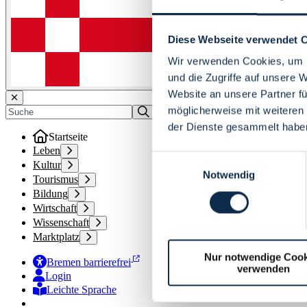
Diese Webseite verwendet 
Wir verwenden Cookies, um I
und die Zugriffe auf unsere 
Website an unsere Partner fü
möglicherweise mit weiteren
der Dienste gesammelt habe
Startseite
Leben
Einwilligungsauswahl
Kultur
Notwendig
Tourismus
Bildung
Wirtschaft
Wissenschaft
Marktplatz
Nur notwendige Cook
Bremen barrierefrei
verwenden
Login
Leichte Sprache
Zur Deutschen Gebärdensprache