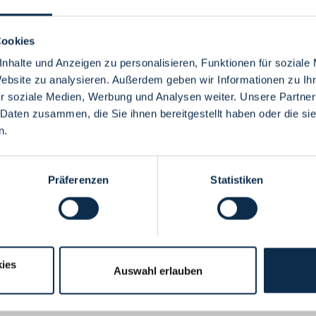
Cookies
nhalte und Anzeigen zu personalisieren, Funktionen für soziale
Website zu analysieren. Außerdem geben wir Informationen zu I
Menü
r soziale Medien, Werbung und Analysen weiter. Unsere Partner
 Daten zusammen, die Sie ihnen bereitgestellt haben oder die s
n.
Präferenzen
Statistiken
ies
Auswahl erlauben