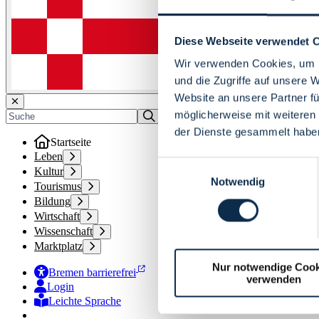
Diese Webseite verwendet 
Wir verwenden Cookies, um I
und die Zugriffe auf unsere 
Website an unsere Partner fü
möglicherweise mit weiteren
der Dienste gesammelt habe
Startseite
Leben
Einwilligungsauswahl
Kultur
Notwendig
Tourismus
Bildung
Wirtschaft
Wissenschaft
Marktplatz
Nur notwendige Cook
Bremen barrierefrei
verwenden
Login
Leichte Sprache
Zur Deutschen Gebärdensprache