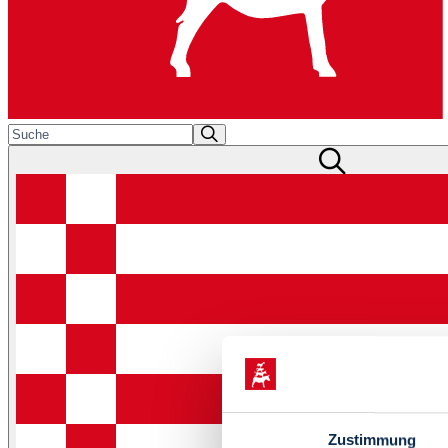
Zustimmung