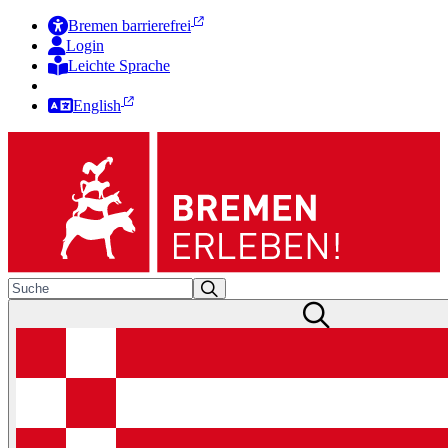
Bremen barrierefrei
Login
Leichte Sprache
Zur Deutschen Gebärdensprache
English