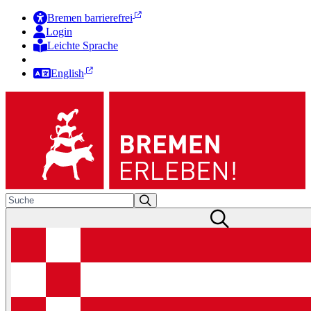
Bremen barrierefrei
Login
Leichte Sprache
Zur Deutschen Gebärdensprache
English