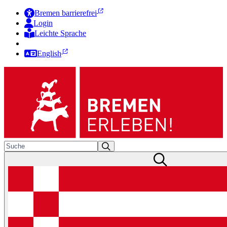
Bremen barrierefrei
Login
Leichte Sprache
Zur Deutschen Gebärdensprache
English